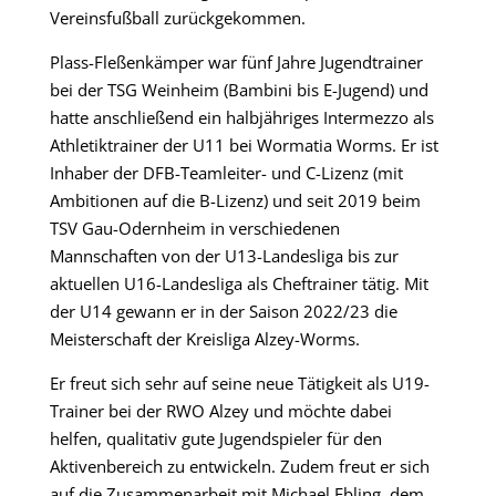
Vereinsfußball zurückgekommen.
Plass-Fleßenkämper war fünf Jahre Jugendtrainer
bei der TSG Weinheim (Bambini bis E-Jugend) und
hatte anschließend ein halbjähriges Intermezzo als
Athletiktrainer der U11 bei Wormatia Worms. Er ist
Inhaber der DFB-Teamleiter- und C-Lizenz (mit
Ambitionen auf die B-Lizenz) und seit 2019 beim
TSV Gau-Odernheim in verschiedenen
Mannschaften von der U13-Landesliga bis zur
aktuellen U16-Landesliga als Cheftrainer tätig. Mit
der U14 gewann er in der Saison 2022/23 die
Meisterschaft der Kreisliga Alzey-Worms.
Er freut sich sehr auf seine neue Tätigkeit als U19-
Trainer bei der RWO Alzey und möchte dabei
helfen, qualitativ gute Jugendspieler für den
Aktivenbereich zu entwickeln. Zudem freut er sich
auf die Zusammenarbeit mit Michael Ebling, dem