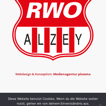
Webdesign & Konzeption:
Medienagentur plassma
Diese Website benutzt Cookies. Wenn du die Website weiter
nutzt, gehen wir von deinem Einverständnis aus.