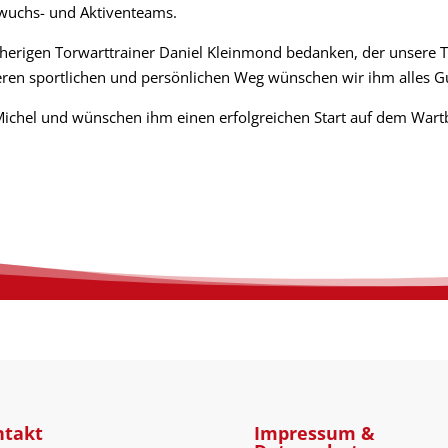
wuchs- und Aktiventeams.
sherigen Torwarttrainer
Daniel Kleinmond
bedanken, der unsere T
teren sportlichen und persönlichen Weg wünschen wir ihm alles Gu
ichel und wünschen ihm einen erfolgreichen Start auf dem Wart
ntakt
Impressum &