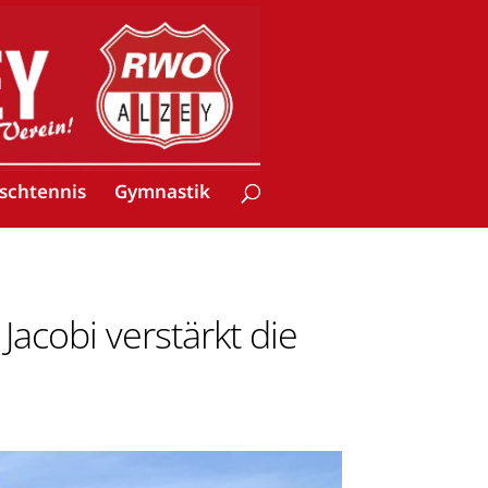
ischtennis
Gymnastik
Jacobi verstärkt die