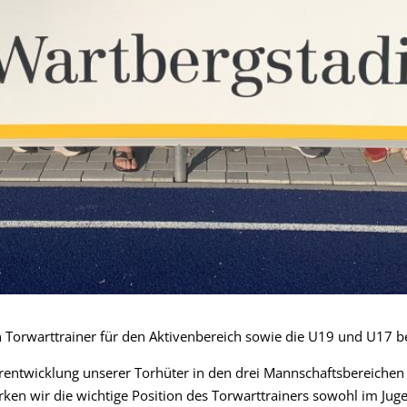
 Torwarttrainer für den Aktivenbereich sowie die U19 und U17 b
erentwicklung unserer Torhüter in den drei Mannschaftsbereiche
ärken wir die wichtige Position des Torwarttrainers sowohl im Ju