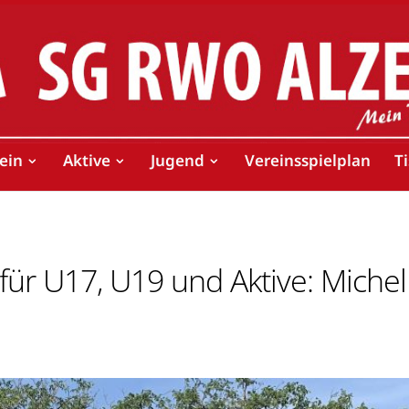
ein
Aktive
Jugend
Vereinsspielplan
T
ür U17, U19 und Aktive: Michel 