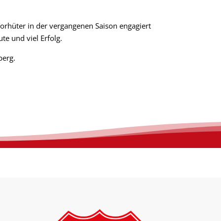
orhüter in der vergangenen Saison engagiert
te und viel Erfolg.
berg.