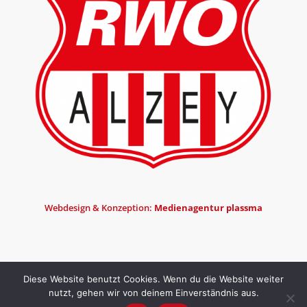
Webdesign & Konzeption:
Medienagentur plassma
Diese Website benutzt Cookies. Wenn du die Website weiter
nutzt, gehen wir von deinem Einverständnis aus.