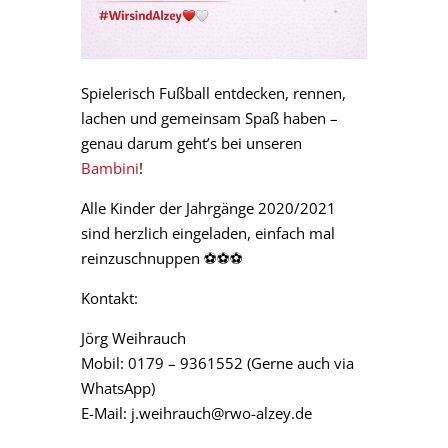
Spielerisch Fußball entdecken, rennen,
lachen und gemeinsam Spaß haben –
genau darum geht’s bei unseren
Bambini
!
Alle Kinder der Jahrgänge 2020/2021
sind herzlich eingeladen, einfach mal
reinzuschnuppen ⚽️⚽️⚽️
Kontakt:
Jörg Weihrauch
Mobil: 0179 – 9361552 (Gerne auch via
WhatsApp)
E-Mail: j.weihrauch@rwo-alzey.de