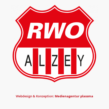
Webdesign & Konzeption:
Medienagentur plassma