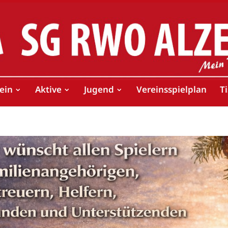
ein
Aktive
Jugend
Vereinsspielplan
T