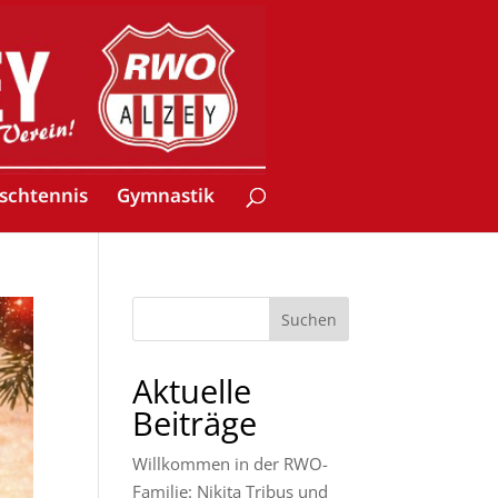
ischtennis
Gymnastik
Suchen
Aktuelle
Beiträge
Willkommen in der RWO-
Familie: Nikita Tribus und