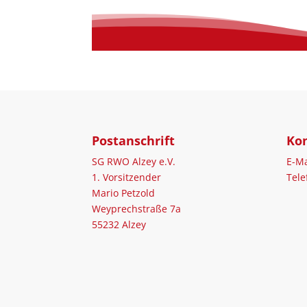
Postanschrift
Ko
SG RWO Alzey e.V.
E-Ma
1. Vorsitzender
Tele
Mario Petzold
Weyprechstraße 7a
55232 Alzey