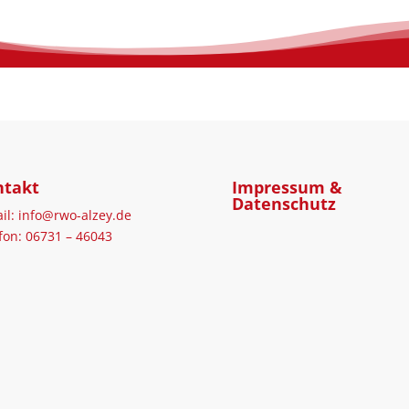
ntakt
Impressum &
Datenschutz
il: info@rwo-alzey.de
fon: 06731 – 46043