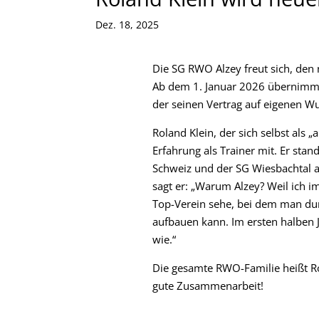
Dez. 18, 2025
Die SG RWO Alzey freut sich, den
Ab dem 1. Januar 2026 übernimmt 
der seinen Vertrag auf eigenen Wu
Roland Klein, der sich selbst als „
Erfahrung als Trainer mit. Er sta
Schweiz und der SG Wiesbachtal 
sagt er: „Warum Alzey? Weil ich 
Top-Verein sehe, bei dem man durc
aufbauen kann. Im ersten halben J
wie.“
Die gesamte RWO-Familie heißt Ro
gute Zusammenarbeit!