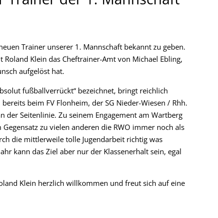
 neuen Trainer unserer 1. Mannschaft bekannt zu geben.
Roland Klein das Cheftrainer-Amt von Michael Ebling,
nsch aufgelöst hat.
absolut fußballverrückt“ bezeichnet, bringt reichlich
nd bereits beim FV Flonheim, der SG Nieder-Wiesen / Rhh.
an der Seitenlinie. Zu seinem Engagement am Wartberg
im Gegensatz zu vielen anderen die RWO immer noch als
h die mittlerweile tolle Jugendarbeit richtig was
ahr kann das Ziel aber nur der Klassenerhalt sein, egal
land Klein herzlich willkommen und freut sich auf eine