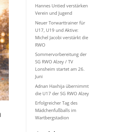
Hannes Untied verstärken
Verein und Jugend
Neuer Torwarttrainer für
U17, U19 und Aktive:
Michel Jacobi verstärkt die
RWO
Sommervorbereitung der
SG RWO Alzey / TV
Lonsheim startet am 26.
Juni
Adnan Haxhija übernimmt
die U17 der SG RWO Alzey
Erfolgreicher Tag des
Mädchenfußballs im
n
Wartbergstadion