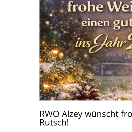
RWO Alzey wünscht fr
Rutsch!